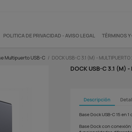
POLITICA DE PRIVACIDAD - AVISO LEGAL
TÉRMINOS Y
e Multipuerto USB-C
DOCK USB-C 3.1 (M) - MULTIPUERTO 2
DOCK USB-C 3.1 (M) 
Descripción
Detal
Base Dock USB-C 15 en 1 
Base Dock con conexión U