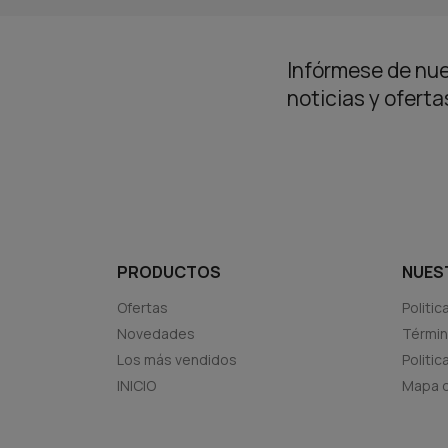
Infórmese de nue
noticias y ofert
PRODUCTOS
NUES
Ofertas
Politic
Novedades
Términ
Los más vendidos
Politi
INICIO
Mapa d