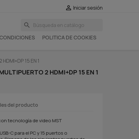

Iniciar sesión
search
 CONDICIONES
POLITICA DE COOKIES
 HDMI+DP 15 EN 1
- MULTIPUERTO 2 HDMI+DP 15 EN 1
les del producto
con tecnología de video MST
SB-C para el PC y 15 puertos o