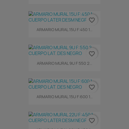
favorite_border
ARMARIO MURAL 15U F:450 1...
favorite_border
ARMARIO MURAL 9U F:550 2...
favorite_border
ARMARIO MURAL 15U F:600 1...
favorite_border