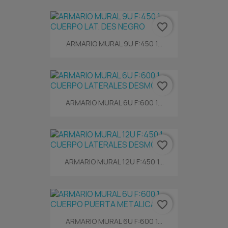
favorite_border
ARMARIO MURAL 9U F:450 1...
favorite_border
ARMARIO MURAL 6U F:600 1...
favorite_border
ARMARIO MURAL 12U F:450 1...
favorite_border
ARMARIO MURAL 6U F:600 1...