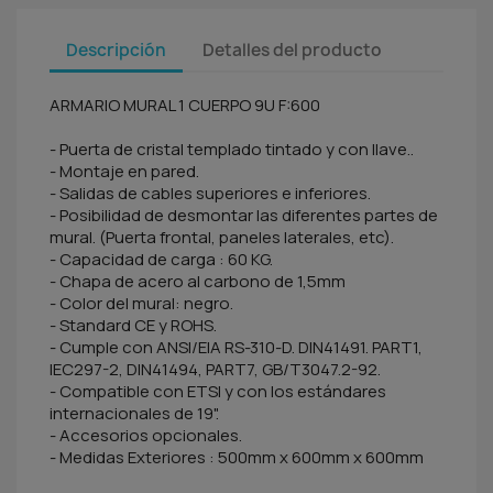
Descripción
Detalles del producto
ARMARIO MURAL 1 CUERPO 9U F:600
- Puerta de cristal templado tintado y con llave..
- Montaje en pared.
- Salidas de cables superiores e inferiores.
- Posibilidad de desmontar las diferentes partes de
mural. (Puerta frontal, paneles laterales, etc).
- Capacidad de carga : 60 KG.
- Chapa de acero al carbono de 1,5mm
- Color del mural: negro.
- Standard CE y ROHS.
- Cumple con ANSI/EIA RS-310-D. DIN41491. PART1,
IEC297-2, DIN41494, PART7, GB/T3047.2-92.
- Compatible con ETSI y con los estándares
internacionales de 19".
- Accesorios opcionales.
- Medidas Exteriores : 500mm x 600mm x 600mm