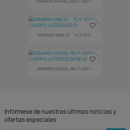
ARMARIO MURAL 22U F:450 1...
favorite_border
ARMARIO MINI 10´´ 7U F:310...
favorite_border
ARMARIO MURAL 18U F:450 1...
Infórmese de nuestras últimas noticias y
ofertas especiales