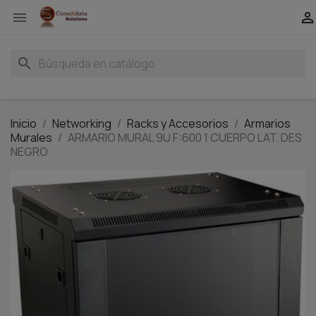


search
Inicio
Networking
Racks y Accesorios
Armarios
Murales
ARMARIO MURAL 9U F:600 1 CUERPO LAT. DES
NEGRO