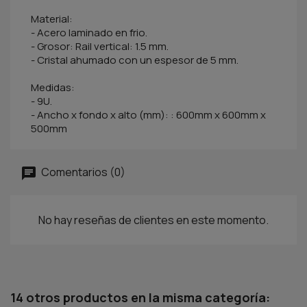
Material:
- Acero laminado en frio.
- Grosor: Rail vertical: 1.5 mm.
- Cristal ahumado con un espesor de 5 mm.
Medidas:
- 9U.
- Ancho x fondo x alto (mm): : 600mm x 600mm x
500mm
Comentarios (0)
No hay reseñas de clientes en este momento.
14 otros productos en la misma categoría: