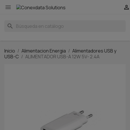


search
Inicio
Alimentacion Energia
Alimentadores USB y
USB-C
ALIMENTADOR USB-A 12W 5V- 2.4A