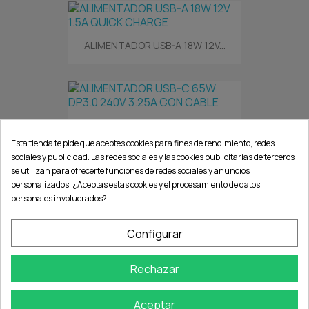
ALIMENTADOR USB-A 18W 12V...
ALIMENTADOR USB-C 65W DP3.0...
Esta tienda te pide que aceptes cookies para fines de rendimiento, redes
sociales y publicidad. Las redes sociales y las cookies publicitarias de terceros
se utilizan para ofrecerte funciones de redes sociales y anuncios
personalizados. ¿Aceptas estas cookies y el procesamiento de datos
personales involucrados?
MULTI CARGADOR USB 60W 6...
Configurar
Rechazar
MULTI CARGADOR GaN 2 X...
Aceptar