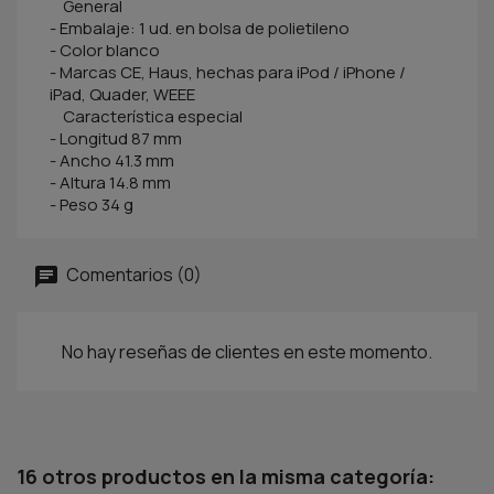
General
- Embalaje: 1 ud. en bolsa de polietileno
- Color blanco
- Marcas CE, Haus, hechas para iPod / iPhone /
iPad, Quader, WEEE
Característica especial
- Longitud 87 mm
- Ancho 41.3 mm
- Altura 14.8 mm
- Peso 34 g
Comentarios (0)
No hay reseñas de clientes en este momento.
16 otros productos en la misma categoría: