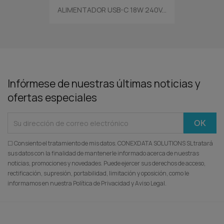
ALIMENTADOR USB-C 18W 240V...
Infórmese de nuestras últimas noticias y
ofertas especiales
☐ Consiento el tratamiento de mis datos. CONEXDATA SOLUTIONS SL tratará
sus datos con la finalidad de mantenerle informado acerca de nuestras
noticias, promociones y novedades. Puede ejercer sus derechos de acceso,
rectificación, supresión, portabilidad, limitación y oposición, como le
informamos en nuestra Política de Privacidad y Aviso Legal.