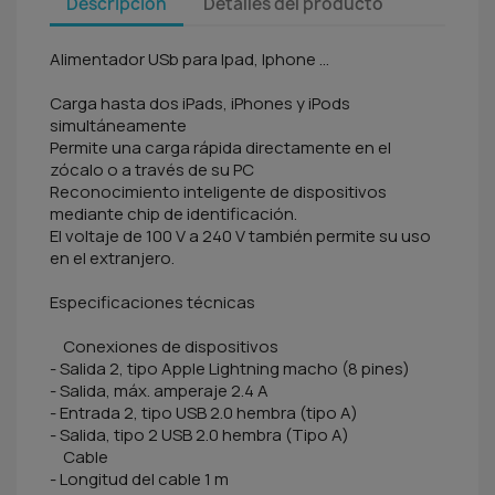
Descripción
Detalles del producto
Alimentador USb para Ipad, Iphone ...
Carga hasta dos iPads, iPhones y iPods
simultáneamente
Permite una carga rápida directamente en el
zócalo o a través de su PC
Reconocimiento inteligente de dispositivos
mediante chip de identificación.
El voltaje de 100 V a 240 V también permite su uso
en el extranjero.
Especificaciones técnicas
Conexiones de dispositivos
- Salida 2, tipo Apple Lightning macho (8 pines)
- Salida, máx. amperaje 2.4 A
- Entrada 2, tipo USB 2.0 hembra (tipo A)
- Salida, tipo 2 USB 2.0 hembra (Tipo A)
Cable
- Longitud del cable 1 m