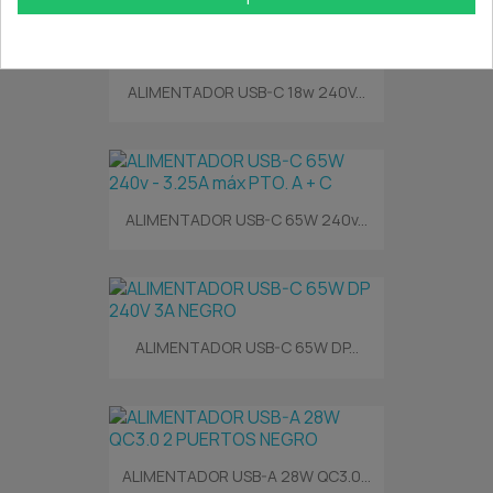
ALIMENTADOR USB-C 18w 240V...
ALIMENTADOR USB-C 65W 240v...
ALIMENTADOR USB-C 65W DP...
ALIMENTADOR USB-A 28W QC3.0...